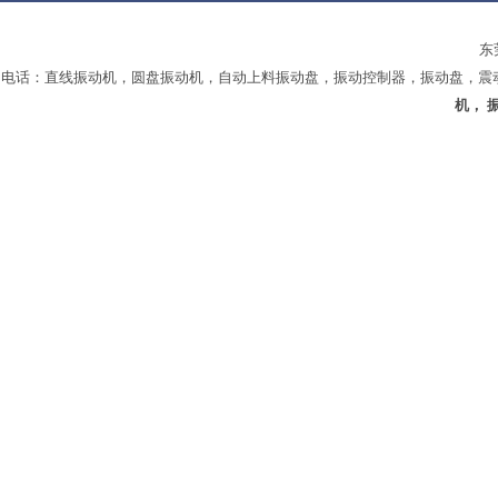
东
电话：直线振动机，圆盘振动机，自动上料振动盘，振动控制器，振动盘，震动盘东莞市翰鸿
机
，