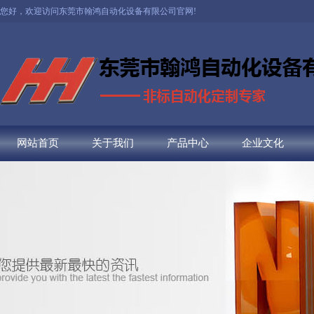
您好，欢迎访问东莞市翰鸿自动化设备有限公司官网!
网站首页
关于我们
产品中心
企业文化